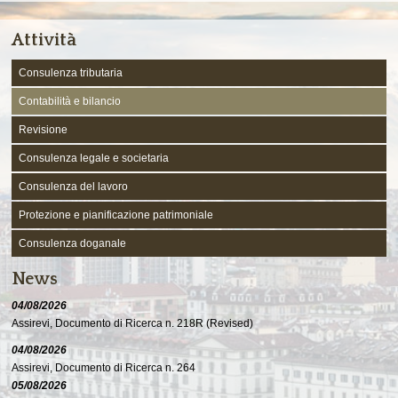
Attività
Consulenza tributaria
Contabilità e bilancio
Revisione
Consulenza legale e societaria
Consulenza del lavoro
Protezione e pianificazione patrimoniale
Consulenza doganale
News
04/08/2026
Assirevi, Documento di Ricerca n. 218R (Revised)
04/08/2026
Assirevi, Documento di Ricerca n. 264
05/08/2026